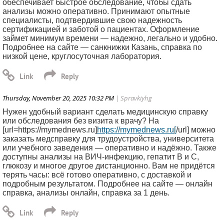
обеспечивает быстрое обследование, чтобы сдать
анализы можно оперативно. Принимают опытные
специалисты, подтвердившие свою надежность
сертификацией и заботой о пациентах. Оформление
займет минимум времени — надежно, легально и удобно.
Подробнее на сайте — санкнижки Казань, справка по
низкой цене, круглосуточная лаборатория.
Thursday, November 20, 2025 10:32 PM
| Spravkiyhg
Нужен удобный вариант сделать медицинскую справку
или обследования без визита к врачу? На
[url=https://mymednews.ru]
https://mymednews.ru[
/url] можно
заказать медсправку для трудоустройства, университета
или учебного заведения — оперативно и надёжно. Также
доступны анализы на ВИЧ-инфекцию, гепатит B и C,
глюкозу и многое другое дистанционно. Вам не придётся
терять часы: всё готово оперативно, с доставкой и
подробным результатом. Подробнее на сайте — онлайн
справка, анализы онлайн, справка за 1 день.