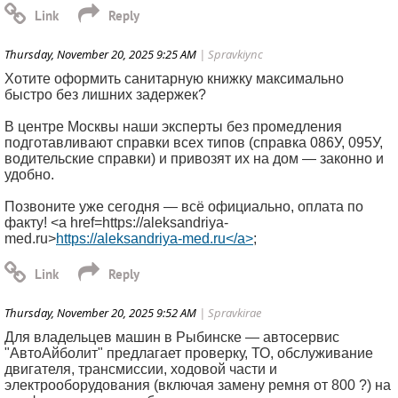
Thursday, November 20, 2025 9:25 AM
| Spravkiync
Хотите оформить санитарную книжку максимально
быстро без лишних задержек?
В центре Москвы наши эксперты без промедления
подготавливают справки всех типов (справка 086У, 095У,
водительские справки) и привозят их на дом — законно и
удобно.
Позвоните уже сегодня — всё официально, оплата по
факту! <a href=https://aleksandriya-
med.ru>
https://aleksandriya-med.ru</a>
;
Thursday, November 20, 2025 9:52 AM
| Spravkirae
Для владельцев машин в Рыбинске — автосервис
"АвтоАйболит" предлагает проверку, ТО, обслуживание
двигателя, трансмиссии, ходовой части и
электрооборудования (включая замену ремня от 800 ?) на