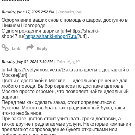
Tuesday, June 17, 2025 2:52 PM
| Dostavka_lzKr
Оформление ваших снов с помощью шаров, доступно в
Нижнем Новгороде.
С днем рождения шарики [url=https://shariki-
shop47.ru/]
https://shariki-shop47.ru/[
/url] .
Tuesday, July 01, 2025 7:30 PM
| Zakazat_egMi
[url=https://cvetyvmoscve.ru/]Заказать цветы с доставкой в
Москве[/url]
Цветы с доставкой в Москве — идеальное решение для
любого повода. Выбор сервисов по доставке цветов в
Москве просто огромен, что позволяет найти идеальный
вариант.
Перед тем как сделать заказ, стоит определиться с
букетом. Можно выбрать как традиционный букет, так и
что-то необычное.
При заказе цветов стоит учитывать сроки доставки, а
также другие предлагаемые услуги. Некоторые компании
предлагают сопровождение букета открытками или
небольшими подарками.