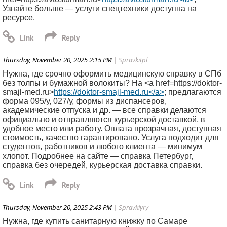
Узнайте больше — услуги спецтехники доступна на
ресурсе.
Thursday, November 20, 2025 2:15 PM
| Spravkitpl
Нужна, где срочно оформить медицинскую справку в СПб
без толпы и бумажной волокиты? На <a href=https://doktor-
smajl-med.ru>
https://doktor-smajl-med.ru</a>
; предлагаются
форма 095/у, 027/у, формы из диспансеров,
академические отпуска и др. — все справки делаются
официально и отправляются курьерской доставкой, в
удобное место или работу. Оплата прозрачная, доступная
стоимость, качество гарантировано. Услуга подходит для
студентов, работников и любого клиента — минимум
хлопот. Подробнее на сайте — справка Петербург,
справка без очередей, курьерская доставка справки.
Thursday, November 20, 2025 2:43 PM
| Spravkiyry
Нужна, где купить санитарную книжку по Самаре