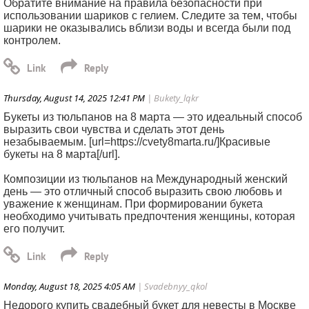
Обратите внимание на правила безопасности при
использовании шариков с гелием. Следите за тем, чтобы
шарики не оказывались вблизи воды и всегда были под
контролем.
Thursday, August 14, 2025 12:41 PM
| Bukety_lqkr
Букеты из тюльпанов на 8 марта — это идеальный способ
выразить свои чувства и сделать этот день
незабываемым. [url=https://cvety8marta.ru/]Красивые
букеты на 8 марта[/url].
Композиции из тюльпанов на Международный женский
день — это отличный способ выразить свою любовь и
уважение к женщинам. При формировании букета
необходимо учитывать предпочтения женщины, которая
его получит.
Monday, August 18, 2025 4:05 AM
| Svadebnyy_qkol
Недорого купить свадебный букет для невесты в Москве