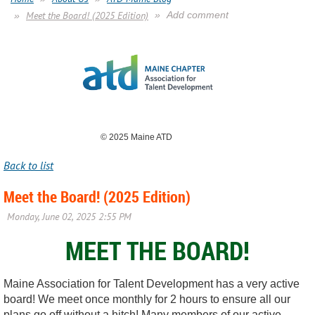
Meet the Board! (2025 Edition)
Add comment
© 2025 Maine ATD
Back to list
Meet the Board! (2025 Edition)
MEET THE BOARD!
Maine Association for Talent Development has a very active
board! We meet once monthly for 2 hours to ensure all our
plans go off without a hitch! Many members of our active