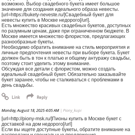
возможно. Выбор свадебного букета имеет большое
значение для создания идеального образа невесты.
[url=https://bukety-neveste.ru/]Свадебный букет для
невесты купить в Москве недорого[/url].
Есть множество красивых свадебных букетов, доступных
по разумным ценам, даже при ограниченном бюджете. В
Москве имеется множество флористов, предлагающих
разнообразные букеты.
Необходимо обратить внимание на стиль мероприятия и
личные предпочтения невесты при выборе букета. Букет
должен быть в тон к платью и общему антуражу свадьбы,
поэтому стоит уделить этому внимание.
Обсуждая все детали с флористом, можно создать
идеальный свадебный букет. Обязательно заказывайте
букет заранее, чтобы не сталкиваться с проблемами в
день свадьбы.
Monday, August 18, 2025 4:05 AM
| Piony_kupi
[url=http://piony-msk.ru/]Пионы купить в Москве букет с
доставкой на дом недорого[/url]
Если вы ищете доступные букеты, обратите внимание на
распродажи и специальные предложения.