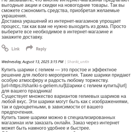
выгодные акции и скидки на новогодние товары. Так вы
сможете сэкономить средства, приобретая желаемые
украшения.
Доставка украшений из интернет-магазинов упрощает
процесс, так как вам не нужно выходить из дома. Просто
выберите все необходимое в интернет-магазине и
закажите доставку.
Wednesday, August 13, 2025 3:15 PM
| Shariki_unKn
Купить шарики с гелием — это простое и эффектное
решение для любого мероприятия. Такие шарики придают
особую атмосферу и радость любому торжеству.
[url=https://shariki-s-geliem.ru/]Шарики с гелием купить[/url]
для вашего праздника!
Существует множество вариантов гелиевых шариков на
любой вкус. Эти шарики могут быть как с изображениями,
так и одноцветными, в зависимости от вашего
предпочтения.
Купить такие шарики можно в специализированных
магазинах или заказать онлайн. Заказ через интернет
может быть намного удобнее и быстрее.