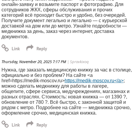
онлайн-заявку и возьмите паспорт и фотографию. Для
сотрудников ЖКХ, сферы обслуживания и прочих
категорий всё проходит быстро и удобно, без очередей.
Получите документ легально и легально — с курьерской
доставкой на дом или до метро. Узнайте подробности —
медкнижка за день, заказ через интернет, доставка
документов.
Thursday, November 20, 2025 7:17 PM
| Spravkixoq
Нужна, где заказать медицинскую книжку за час в столице,
официально и без проблем? На сайте <a
href=https://medik-moscov.ru>
https://medik-moscov.ru</a>
;
можно сделать медкнижку для работы в лагере,
общепите, сфере сервиса, медучреждениях, магазинах и
разных отраслях. Стоимость: новая книжка — от 1390 ?,
обновление от 780 ?. Всё быстро, с законной защитой и
рядом с метро. Подробнее на сайте — медкнижка срочно,
оформление срочно, медицинская книжка.