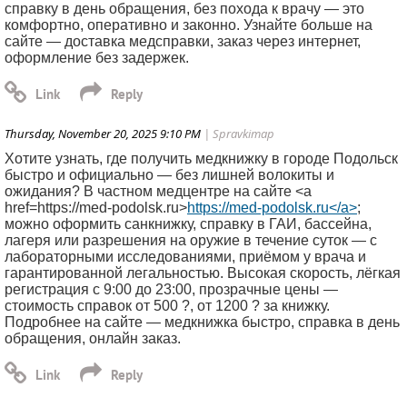
справку в день обращения, без похода к врачу — это
комфортно, оперативно и законно. Узнайте больше на
сайте — доставка медсправки, заказ через интернет,
оформление без задержек.
Thursday, November 20, 2025 9:10 PM
| Spravkimap
Хотите узнать, где получить медкнижку в городе Подольск
быстро и официально — без лишней волокиты и
ожидания? В частном медцентре на сайте <a
href=https://med-podolsk.ru>
https://med-podolsk.ru</a>
;
можно оформить санкнижку, справку в ГАИ, бассейна,
лагеря или разрешения на оружие в течение суток — с
лабораторными исследованиями, приёмом у врача и
гарантированной легальностью. Высокая скорость, лёгкая
регистрация с 9:00 до 23:00, прозрачные цены —
стоимость справок от 500 ?, от 1200 ? за книжку.
Подробнее на сайте — медкнижка быстро, справка в день
обращения, онлайн заказ.