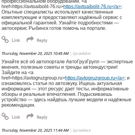
профессиональном оборудовании. <a
href=https://avtoaibolit-76.ru>
https://avtoaibolit-76.ru</a>
;
Опытные специалисты используют качественные
комплектующие и предоставляют надёжный сервис с
официальной гарантией. Узнайте подробностями —
автосервис Рыбинск готов помочь на портале.
Thursday, November 20, 2025 10:49 AM
| Spravkibie
Узнайте всё об автопортале АвтоГрузГрупп — экспертные
мнения, полезные советы и тренды автоиндустрии!
Зайдите на <a
href=https://avtogruzgroup.ru>
https://avtogruzgroup.ru</a>
; и
ознакомьтесь статьи по автозвуку. Ищешь актуальная
информация — этот ресурс дает тесты, информативные
обзоры и реальные впечатления. Подыскиваешь
устройство — здесь найдёшь лучшие модели и надёжные
рекомендации.
Thursday, November 20, 2025 11:44 AM
| Spravkiece