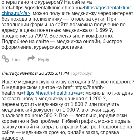
оперативно и с курьером? На сайте <a
href=https://gosdentalklinic-china.ru/>
https://gosdentalklinic-
china.ru/</a>
; можно получить медкнижку через интернет
без похода в поликлинику — готово за сутки. При
заполнении формы на сайте возможна получение по
адресу, а цены понятные: медкнижка от 1 699 ?,
продление за 799 ?. Всё легально и комфортно.
Подробнее на сайте — медкнижка онлайн, быстрое
оформление, курьерская доставка.
Thursday, November 20, 2025 3:11 PM
| Spravkizys
Ищете медицинскую книжку сегодня в Москве недорого?
В медицинском центре <a href=https://hearth-
health.ru>
https://hearth-health.ru</a>
; можно в тот же день
заказать новую медкнижку начиная с 1 200 ?,
перевыпустить медкнижку от 1 800 ? или получить
медицинский документ от 1 000 ?, включая сдачу
анализов по цене 500 ?. Всё — легально, юридически
корректно и без проблем. Гибкий график, можно подать
заявку онлайн и забрать справки быстро. Подробнее на
сайте — медкнижка срочно, онлайн заказ, справка
недорого.