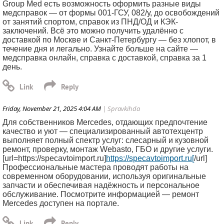
Group Med есть возможность оформить разные виды
медсправок — от формы 001-ГСУ, 082/у, до освобождений
от занятий спортом, справок из ПНД/ОД и КЭК-
заключений. Всё это можно получить удалённо с
доставкой по Москве и Санкт-Петербургу — без хлопот, в
течение дня и легально. Узнайте больше на сайте —
медсправка онлайн, справка с доставкой, справка за 1
день.
Friday, November 21, 2025 4:04 AM
| Spravkihda
Для собственников Mercedes, отдающих предпочтение
качество и уют — специализированный автотехцентр
выполняет полный спектр услуг: слесарный и кузовной
ремонт, проверку, монтаж Webasto, ГБО и другие услуги.
[url=https://specavtoimport.ru]
https://specavtoimport.ru[
/url]
Профессиональные мастера проводят работы на
современном оборудовании, используя оригинальные
запчасти и обеспечивая надёжность и персональное
обслуживание. Посмотрите информацией — ремонт
Mercedes доступен на портале.