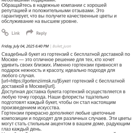
Обращайтесь в надежные компании с хорошей
репутацией и положительными отзывами. Это
гарантирует, что вы получите качественные цветы и
обслуживание на высшем уровне.
Friday, July 04, 2025 6:40 PM
| Buket_juon
Свадебный букет из гортензий с бесплатной доставкой по
Москве — это отличное решение для тех, кто хочет
удивить своих близких. Именно гортензии привносят в
подарок нежность и красоту, идеально подходя для
любого случая.
[url=https://gortenziimsk.ru/]Букет гортензий с бесплатной
доставкой в Москве[/url].
Доступная доставка букета гортензий осуществляется в
любую точку города. Наши флористы тщательно
подготовят каждый букет, чтобы он стал настоящим
произведением искусства.
Гортензии прекрасно дополняют любые цветочные
композиции и подходят для различных случаев. Эти цветы
могут стать стильным акцентом в вашем доме, радующим
глаз каждый день.