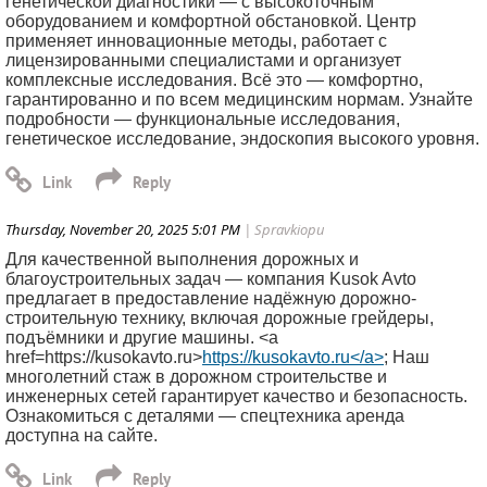
генетической диагностики — с высокоточным
оборудованием и комфортной обстановкой. Центр
применяет инновационные методы, работает с
лицензированными специалистами и организует
комплексные исследования. Всё это — комфортно,
гарантированно и по всем медицинским нормам. Узнайте
подробности — функциональные исследования,
генетическое исследование, эндоскопия высокого уровня.
Thursday, November 20, 2025 5:01 PM
| Spravkiopu
Для качественной выполнения дорожных и
благоустроительных задач — компания Kusok Avto
предлагает в предоставление надёжную дорожно-
строительную технику, включая дорожные грейдеры,
подъёмники и другие машины. <a
href=https://kusokavto.ru>
https://kusokavto.ru</a>
; Наш
многолетний стаж в дорожном строительстве и
инженерных сетей гарантирует качество и безопасность.
Ознакомиться с деталями — спецтехника аренда
доступна на сайте.