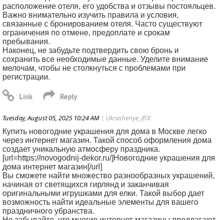
расположение отеля, его удобства и отзывы постояльцев.
Важно внимательно изучить правила и условия,
связанные с бронированием отеля. Часто существуют
ограничения по отмене, предоплате и срокам
пребывания.
Наконец, не забудьте подтвердить свою бронь и
сохранить все необходимые данные. Уделите внимание
мелочам, чтобы не столкнуться с проблемами при
регистрации.
Tuesday, August 05, 2025 10:24 AM
| Ukrashenye_ifOl
Купить новогодние украшения для дома в Москве легко
через интернет магазин. Такой способ оформления дома
создает уникальную атмосферу праздника.
[url=https://novogodnij-dekor.ru/]Новогодние украшения для
дома интернет магазин[/url]
Вы сможете найти множество разнообразных украшений,
начиная от светящихся гирлянд и заканчивая
оригинальными игрушками для елки. Такой выбор дает
возможность найти идеальные элементы для вашего
праздничного убранства.
Не забывайте, что многие интернет-магазины предлагают